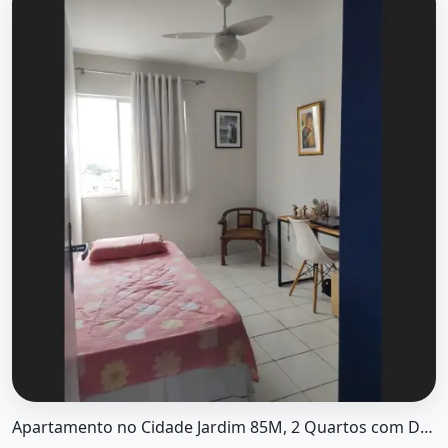
O imóvel &quot;Apartamento no cidade jardim 85m, 2 qua
Apartamento no Cidade Jardim 85M, 2 Quartos com Dependência e...