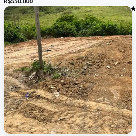
R$550.000