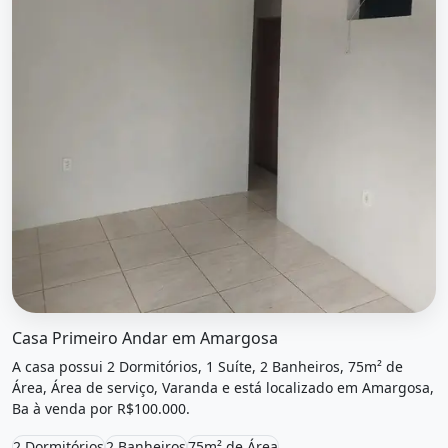
O imóvel &quot;Casa primeiro andar em amargosa&quot; po
Casa Primeiro Andar em Amargosa
A casa possui 2 Dormitórios, 1 Suíte, 2 Banheiros, 75m² de
Área, Área de serviço, Varanda e está localizado em Amargosa,
Ba à venda por R$100.000.
2 Dormitórios
2 Banheiros
75m² de Área