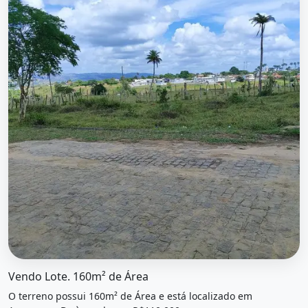
O imóvel &quot;Vendo lote. 160m² de área&quot; possui 
Vendo Lote. 160m² de Área
O terreno possui 160m² de Área e está localizado em