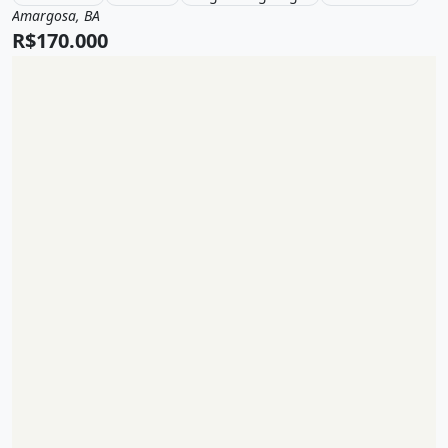
Amargosa, BA
Venda
Casa
R$170.000