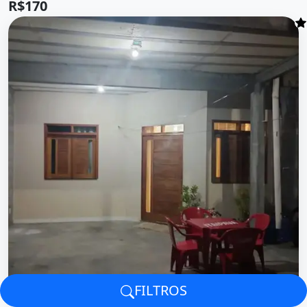
R$170
FILTROS