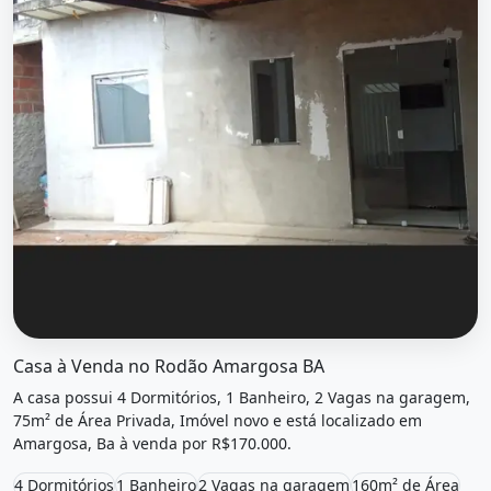
O imóvel &quot;Casa à venda no rodão amargosa ba&quot;
Casa à Venda no Rodão Amargosa BA
A casa possui 4 Dormitórios, 1 Banheiro, 2 Vagas na garagem,
75m² de Área Privada, Imóvel novo e está localizado em
Amargosa, Ba à venda por R$170.000.
4 Dormitórios
1 Banheiro
2 Vagas na garagem
160m² de Área