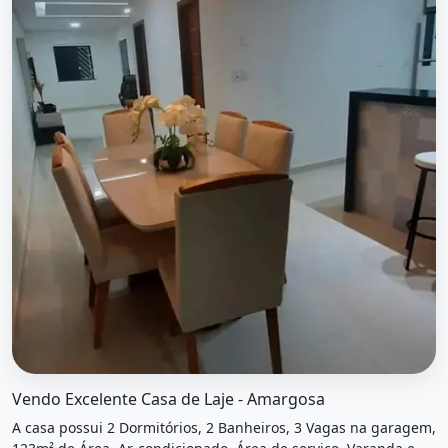
O imóvel &quot;Vendo excelente casa de laje - amargosa&
Vendo Excelente Casa de Laje - Amargosa
A casa possui 2 Dormitórios, 2 Banheiros, 3 Vagas na garagem,