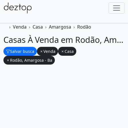
Venda
Casa
Amargosa
Rodão
Casas À Venda em Rodão, Amargosa na Bahia
Salvar busca
Venda
Casa
Rodão, Amargosa - Ba