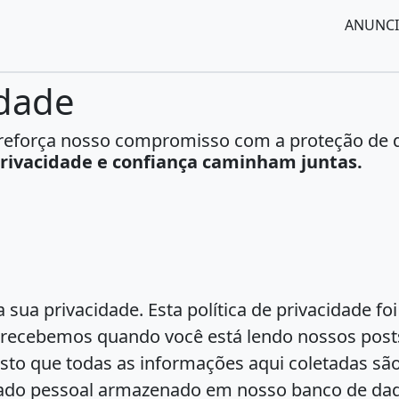
ANUNCI
idade
op reforça nosso compromisso com a proteção de
rivacidade e confiança caminham juntas.
sua privacidade. Esta política de privacidade foi
 recebemos quando você está lendo nossos posts
visto que todas as informações aqui coletadas s
 dado pessoal armazenado em nosso banco de da