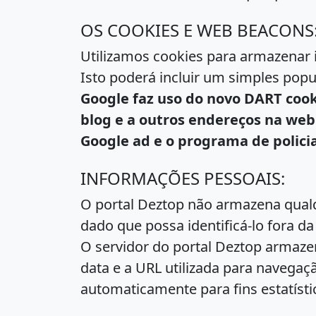
OS COOKIES E WEB BEACONS
Utilizamos cookies para armazenar 
Isto poderá incluir um simples pop
Google faz uso do novo
DART cook
blog e a outros endereços na web.
Google ad e o programa de polic
INFORMAÇÕES PESSOAIS:
O portal Deztop não armazena qual
dado que possa identificá-lo fora d
O servidor do portal Deztop armaze
data e a URL utilizada para navegaç
automaticamente para fins estatísti