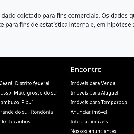
er dado coletado para fins comerciais. Os dados
e para fins de estatística interna e, em hipótes
Encontre
Ceará
Distrito federal
Imóveis para Venda
rosso
Mato grosso do sul
Imóveis para Aluguel
nambuco
Piauí
Imóveis para Temporada
grande do sul
Rondônia
Anunciar imóvel
ulo
Tocantins
Integrar imóveis
Nossos anunciantes