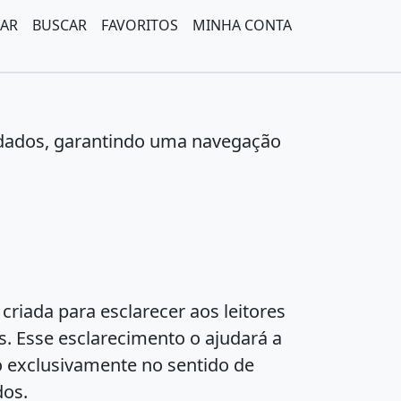
AR
BUSCAR
FAVORITOS
MINHA CONTA
 dados, garantindo uma navegação
 criada para esclarecer aos leitores
. Esse esclarecimento o ajudará a
ão exclusivamente no sentido de
dos.