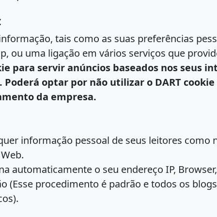
:
informação, tais como as suas preferências pess
up, ou uma ligação em vários serviços que provi
ie
para servir anúncios baseados nos seus int
 Poderá optar por não utilizar o DART cookie
iamento da empresa.
quer informação pessoal de seus leitores como 
a Web.
na automaticamente o seu endereço IP, Browser,
ão (Esse procedimento é padrão e todos os blogs 
cos).