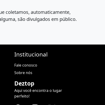
 que coletamos, automaticamente,
e alguma, são divulgados em público.
Institucional
Fale conosco
Sobre nós
Deztop
Aqui você encontra o lugar
perfeito!