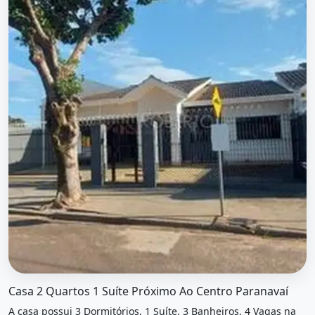
O imóvel &quot;Casa 2 quartos 1 suíte próximo ao centro
Casa 2 Quartos 1 Suíte Próximo Ao Centro Paranavaí
A casa possui 3 Dormitórios, 1 Suíte, 3 Banheiros, 4 Vagas na