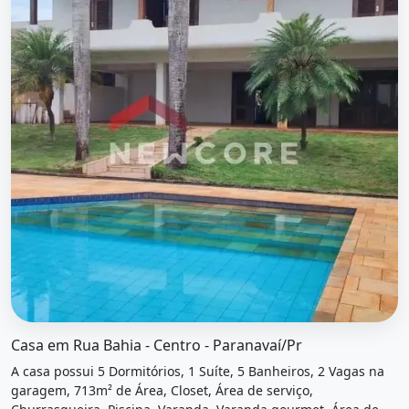
O imóvel &quot;Casa em rua bahia - centro - paranavaí/pr&
Casa em Rua Bahia - Centro - Paranavaí/Pr
A casa possui 5 Dormitórios, 1 Suíte, 5 Banheiros, 2 Vagas na
garagem, 713m² de Área, Closet, Área de serviço,