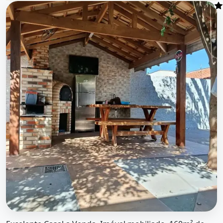
O imóvel &quot;Excelente casal a venda. imóvel mobiliado