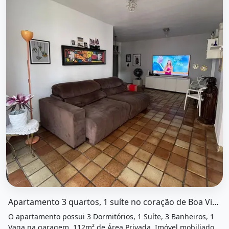
O imóvel &quot;Apartamento 3 quartos, 1 suíte no coraç
Apartamento 3 quartos, 1 suíte no coração de Boa Viagem
O apartamento possui 3 Dormitórios, 1 Suíte, 3 Banheiros, 1
Vaga na garagem, 112m² de Área Privada, Imóvel mobiliado,