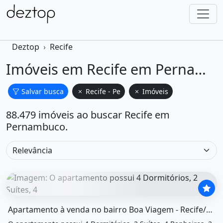
Deztop
Recife
Imóveis em Recife em Pernambuco
Salvar busca
Recife - Pe
Imóveis
88.479 imóveis ao buscar Recife em
Pernambuco.
O imóvel &quot;Apartamento à venda no bairro boa viagem
Apartamento à venda no bairro Boa Viagem - Recife/PE, SUL