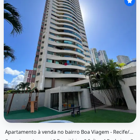
O imóvel &quot;Apartamento à venda no bairro boa viagem
Apartamento à venda no bairro Boa Viagem - Recife/PE, SUL