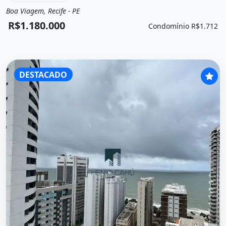
Boa Viagem, Recife - PE
Venda
Apartamento
R$1.180.000
Condomínio R$1.712
DESTACADO