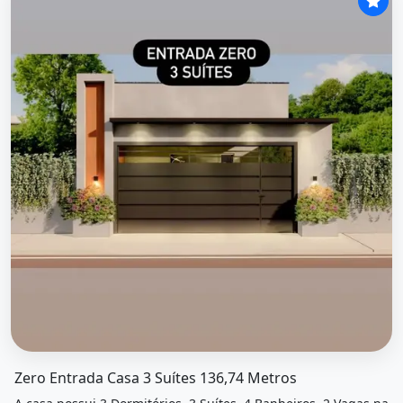
O imóvel &quot;Zero entrada casa 3 suítes 136,74 metros&
Zero Entrada Casa 3 Suítes 136,74 Metros