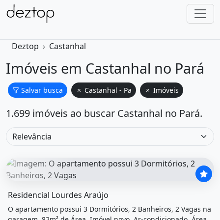
Deztop
Castanhal
Imóveis em Castanhal no Pará
Salvar busca
Castanhal - Pa
Imóveis
1.699 imóveis ao buscar Castanhal no Pará.
O imóvel &quot;Residencial lourdes araújo&quot; possui 3
Residencial Lourdes Araújo
O apartamento possui 3 Dormitórios, 2 Banheiros, 2 Vagas na
garagem, 82m² de Área, Imóvel novo, Ar-condicionado, Área