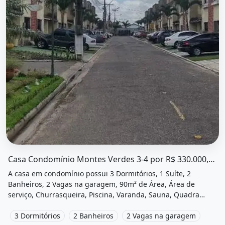
O imóvel &quot;Casa condomínio montes verdes 3-4 por R
Casa Condomínio Montes Verdes 3-4 por R$ 330.000,00
A casa em condomínio possui 3 Dormitórios, 1 Suíte, 2
Banheiros, 2 Vagas na garagem, 90m² de Área, Área de
serviço, Churrasqueira, Piscina, Varanda, Sauna, Quadra
poliesportiva, Playground e está localizado em Avenida
Presidente Getúlio Vargas, Castanhal, Pa para alugar por
3 Dormitórios
2 Banheiros
2 Vagas na garagem