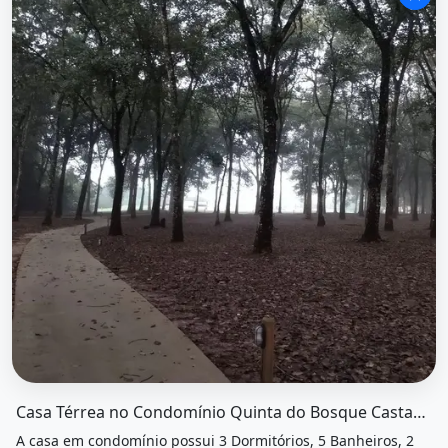
O imóvel &quot;Casa térrea no condomínio quinta do bos
Casa Térrea no Condomínio Quinta do Bosque Castanhal
A casa em condomínio possui 3 Dormitórios, 5 Banheiros, 2