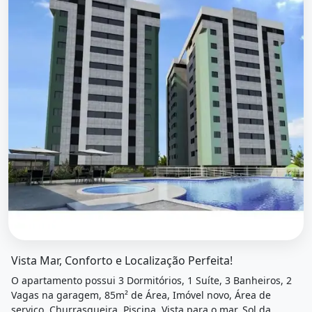
O imóvel &quot;Vista mar, conforto e localização perfeita
Vista Mar, Conforto e Localização Perfeita!
O apartamento possui 3 Dormitórios, 1 Suíte, 3 Banheiros, 2
Vagas na garagem, 85m² de Área, Imóvel novo, Área de
serviço, Churrasqueira, Piscina, Vista para o mar, Sol da