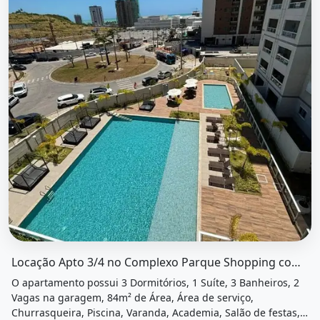
O imóvel &quot;Locação apto 3/4 no complexo parque sh
Locação Apto 3/4 no Complexo Parque Shopping com Fixos
O apartamento possui 3 Dormitórios, 1 Suíte, 3 Banheiros, 2
Vagas na garagem, 84m² de Área, Área de serviço,
Churrasqueira, Piscina, Varanda, Academia, Salão de festas,