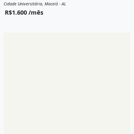
Cidade Universitária, Maceió - AL
Aluguel
Apartamento
R$1.600 /mês