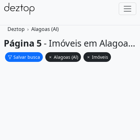
Deztop
Alagoas (Al)
Página 5
- Imóveis em Alagoas em Alagoas.
Salvar busca
Alagoas (Al)
Imóveis