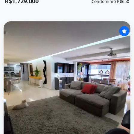
R$1.729.000
Condomínio R$650