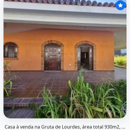
O imóvel &quot;Casa à venda na gruta de lourdes, área t
Casa à venda na Gruta de Lourdes, área total 930m2, R$ 1.500.000,00