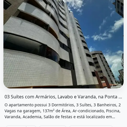
O imóvel &quot;03 suítes com armários, lavabo e varanda
03 Suítes com Armários, Lavabo e Varanda, na Ponta Verde
O apartamento possui 3 Dormitórios, 3 Suítes, 3 Banheiros, 2
Vagas na garagem, 137m² de Área, Ar-condicionado, Piscina,
Varanda, Academia, Salão de festas e está localizado em
Acesso a Restaurantes, Maceió, Al à venda por R$1.200.000 e