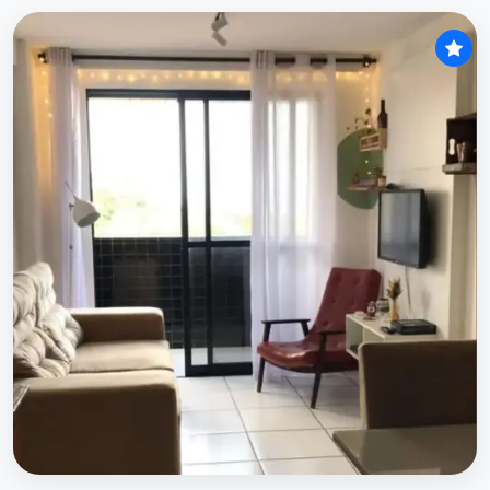
O imóvel &quot;Apartamento à venda, mangabeiras, andar a