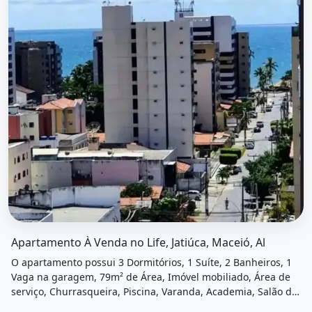
O imóvel &quot;Apartamento à venda no life, jatiúca, mace
Apartamento À Venda no Life, Jatiúca, Maceió, Al
O apartamento possui 3 Dormitórios, 1 Suíte, 2 Banheiros, 1
Vaga na garagem, 79m² de Área, Imóvel mobiliado, Área de
serviço, Churrasqueira, Piscina, Varanda, Academia, Salão de
festas, Playground, Salão de jogos e está localizado em Praça