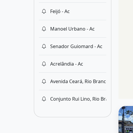
Feijó - Ac
Manoel Urbano - Ac
Senador Guiomard - Ac
Acrelândia - Ac
Avenida Ceará, Rio Branco - Ac
Conjunto Rui Lino, Rio Branco - Ac