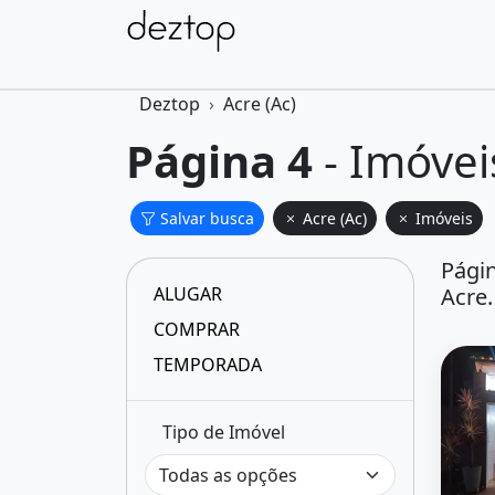
Deztop
Acre (Ac)
Página 4
- Imóvei
Salvar busca
Acre (Ac)
Imóveis
Págin
ALUGAR
Acre.
COMPRAR
TEMPORADA
Tipo de Imóvel