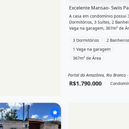
O imóvel &quot;Excelente ma
Excelente Mansao- Swiis Pa
A casa em condomínio possui 
Dormitórios, 3 Suítes, 2 Banhei
Vaga na garagem, 367m² de Ár
Closet, Churrasqueira, Varand
está localizado em Portal da
3 Dormitórios
2 Banheiro
Amazônia, Rio Branco, Ac à ve
1 Vaga na garagem
por R$1.790.000 e Condomínio
367m² de Área
R$1 /Mês.
Portal da Amazônia, Rio Branco -
Venda
Casa em condomín
R$1.790.000
Condomín