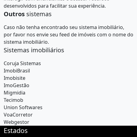
desenvolvidos para facilitar sua experiência.
Outros
sistemas
Caso não tenha encontrado seu sistema imobiliário,
por favor nos envie seu feed de imóveis com o nome do
sistema imobiliário.
Sistemas imobiliários
Coruja Sistemas
ImobiBrasil
Imobisite
ImoGestão
Migmidia
Tecimob
Union Softwares
VoaCorretor
Webgestor
Estados