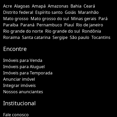
Acre
Alagoas
Amapá
Amazonas
Bahia
Ceará
Distrito federal
Espírito santo
Goiás
Maranhão
Mato grosso
Mato grosso do sul
Minas gerais
Pará
Paraíba
Paraná
Pernambuco
Piauí
Rio de janeiro
Rio grande do norte
Rio grande do sul
Rondônia
Roraima
Santa catarina
Sergipe
São paulo
Tocantins
Encontre
Imóveis para Venda
Imóveis para Aluguel
Imóveis para Temporada
Anunciar imóvel
Integrar imóveis
Nossos anunciantes
Institucional
Fale conosco