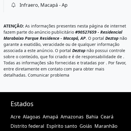
Infraero, Macapá - Ap
ATENÇÃO:
As informações presentes nesta página de internet
fazem parte do anúncio publicitário
#90527659 - Residencial
Marabaixo Parque Residence - Macapá, AP
. O portal
Deztop
não
garante a exatidão, veracidade ou de qualquer informação
associada a este anúncio. O portal
Deztop
não possui controle
sobre o conteúdo, que foi criado e é de responsabilidade de
.
Todas as informações são fornecidas e tratadas por
. Por favor,
entre diretamente em contato com
para obter mais
detalhadas.
Comunicar problema
Estados
Acre
Alagoas
Amapá
Amazonas
Bahia
Ceará
Distrito federal
Espírito santo
Goiás
Maranhão