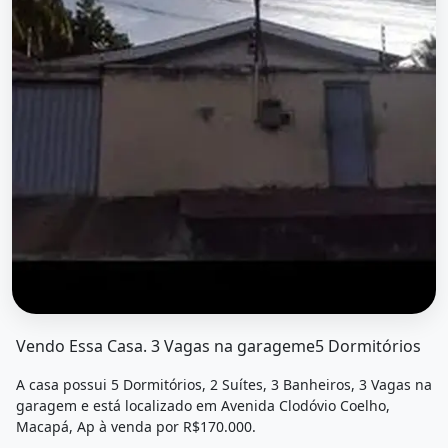
O imóvel &quot;Vendo essa casa. 3 vagas na garageme5 d
Vendo Essa Casa. 3 Vagas na garageme5 Dormitórios
A casa possui 5 Dormitórios, 2 Suítes, 3 Banheiros, 3 Vagas na
garagem e está localizado em Avenida Clodóvio Coelho,
Macapá, Ap à venda por R$170.000.