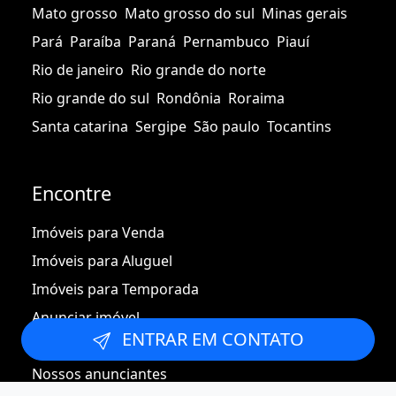
Mato grosso
Mato grosso do sul
Minas gerais
Pará
Paraíba
Paraná
Pernambuco
Piauí
Rio de janeiro
Rio grande do norte
Rio grande do sul
Rondônia
Roraima
Santa catarina
Sergipe
São paulo
Tocantins
Encontre
Imóveis para Venda
Imóveis para Aluguel
Imóveis para Temporada
Anunciar imóvel
ENTRAR EM CONTATO
Integrar imóveis
Nossos anunciantes