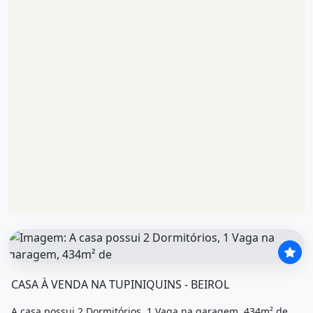
O imóvel &quot;Casa à venda na tupiniquins - beirol&quot
CASA À VENDA NA TUPINIQUINS - BEIROL
A casa possui 2 Dormitórios, 1 Vaga na garagem, 434m² de