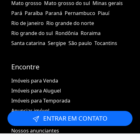
Mato grosso
Mato grosso do sul
Minas gerais
Pará
Paraíba
Paraná
Pernambuco
Piauí
Rio de janeiro
Rio grande do norte
Rio grande do sul
Rondônia
Roraima
Santa catarina
Sergipe
São paulo
Tocantins
Encontre
Imóveis para Venda
Imóveis para Aluguel
Imóveis para Temporada
Anunciar imóvel
ENTRAR EM CONTATO
Integrar imóveis
Nossos anunciantes