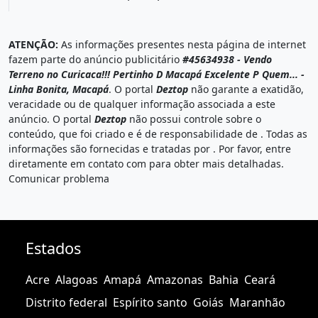
ATENÇÃO:
As informações presentes nesta página de internet
fazem parte do anúncio publicitário
#45634938 - Vendo
Terreno no Curicaca!!! Pertinho D Macapá Excelente P Quem... -
Linha Bonita, Macapá
. O portal
Deztop
não garante a exatidão,
veracidade ou de qualquer informação associada a este
anúncio. O portal
Deztop
não possui controle sobre o
conteúdo, que foi criado e é de responsabilidade de
. Todas as
informações são fornecidas e tratadas por
. Por favor, entre
diretamente em contato com
para obter mais detalhadas.
Comunicar problema
Estados
Acre
Alagoas
Amapá
Amazonas
Bahia
Ceará
Distrito federal
Espírito santo
Goiás
Maranhão