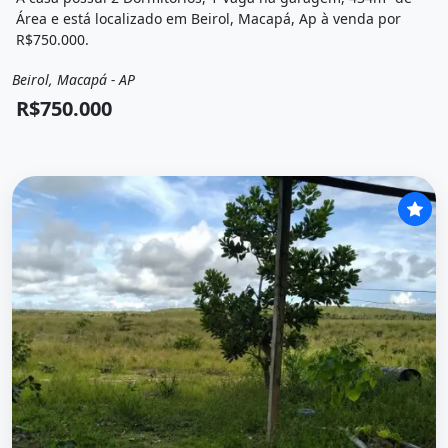
Área e está localizado em Beirol, Macapá, Ap à venda por
R$750.000.
Beirol, Macapá - AP
Venda
Casa
R$750.000