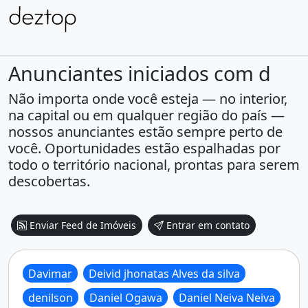
Anunciantes iniciados com d
Não importa onde você esteja — no interior,
na capital ou em qualquer região do país —
nossos anunciantes estão sempre perto de
você. Oportunidades estão espalhadas por
todo o território nacional, prontas para serem
descobertas.
Enviar Feed de Imóveis
Entrar em contato
Davimar
Deivid jhonatas Alves da silva
denilson
Daniel Ogawa
Daniel Neiva Neiva