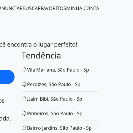
ANUNCIAR
BUSCAR
FAVORITOS
MINHA CONTA
ê encontra o lugar perfeito!
Tendência
Vila Mariana, São Paulo - Sp
Perdizes, São Paulo - Sp
Itaim Bibi, São Paulo - Sp
os
,
Pinheiros, São Paulo - Sp
ada,
Bairro Jardins, São Paulo - Sp