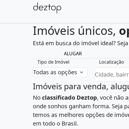
Imóveis únicos,
o
Está em busca do imóvel ideal? Seja 
ALUGAR
Tipo de Imóvel
Localização
Imóveis para venda, alu
No
classificado Deztop
, você não 
onde sonhos ganham forma. Seja par
temos as melhores opções de imóve
em todo o Brasil.