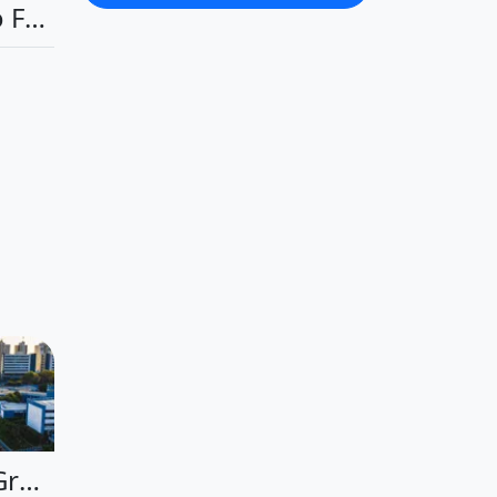
Imóveis no Distrito Federal
Imóveis em Mato Grosso