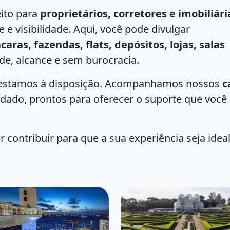
eito para
proprietários, corretores e imobiliári
e visibilidade. Aqui, você pode divulgar
aras, fazendas, flats, depósitos, lojas, salas
de, alcance e sem burocracia.
e estamos à disposição. Acompanhamos nossos
c
dado, prontos para oferecer o suporte que você
contribuir para que a sua experiência seja ideal