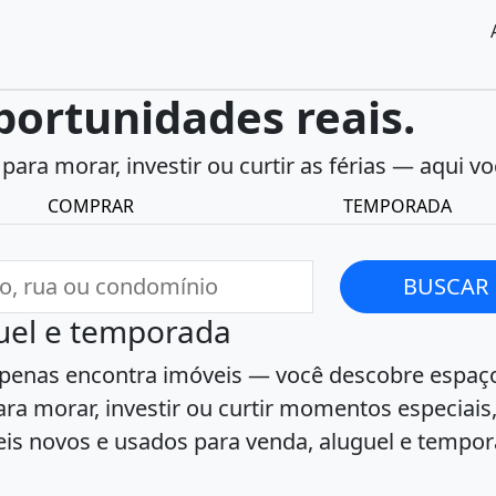
portunidades reais.
para morar, investir ou curtir as férias
— aqui voc
COMPRAR
TEMPORADA
BUSCAR
guel e temporada
apenas encontra imóveis — você descobre espaç
a morar, investir ou curtir momentos especiais
is novos e usados para venda, aluguel e tempor