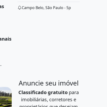
as
Campo Belo, São Paulo - Sp
anais
.
Anuncie seu imóvel
Classificado gratuito
para
imobiliárias, corretores e
proprietários que desejam