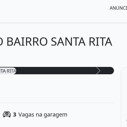
ANUNCI
 BAIRRO SANTA RITA
15 Fotos
Avançar fo
3
Vagas na garagem