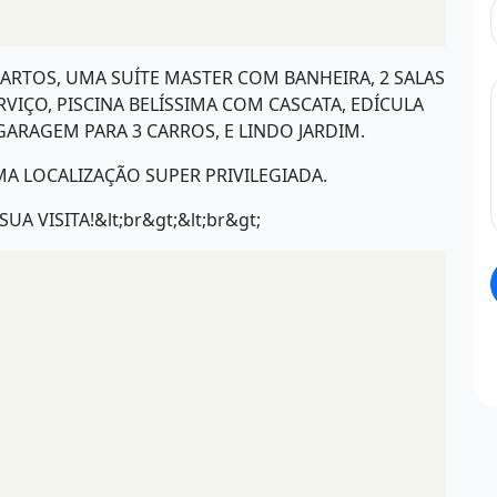
UARTOS, UMA SUÍTE MASTER COM BANHEIRA, 2 SALAS
VIÇO, PISCINA BELÍSSIMA COM CASCATA, EDÍCULA
ARAGEM PARA 3 CARROS, E LINDO JARDIM.
A LOCALIZAÇÃO SUPER PRIVILEGIADA.
A VISITA!&lt;br&gt;&lt;br&gt;