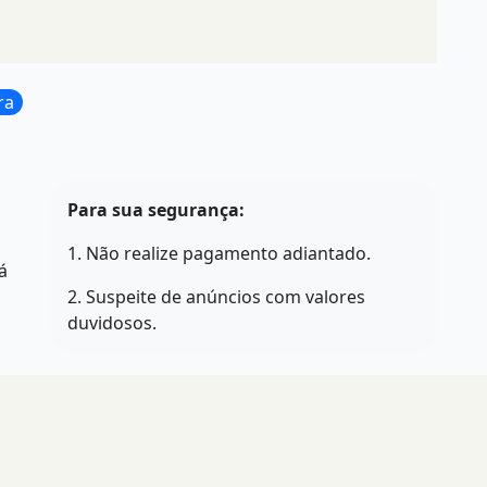
ra
"
Para sua segurança:
1. Não realize pagamento adiantado.
á
2. Suspeite de anúncios com valores
duvidosos.