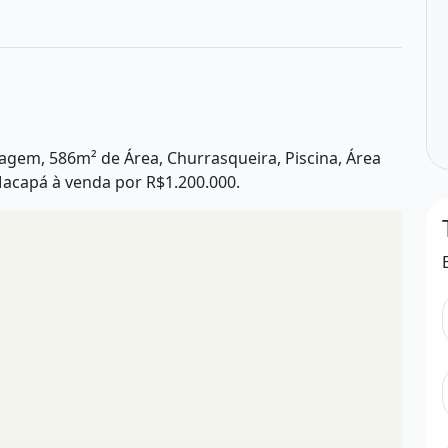
ragem, 586m² de Área, Churrasqueira, Piscina, Área
 Macapá à venda por R$1.200.000.