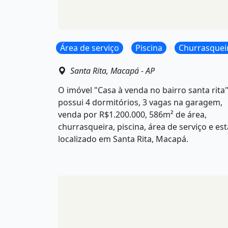
Área de serviço
Piscina
Churrasquei
Santa Rita, Macapá - AP
O imóvel "Casa à venda no bairro santa rita
possui 4 dormitórios, 3 vagas na garagem,
venda por R$1.200.000, 586m² de área,
churrasqueira, piscina, área de serviço e est
localizado em Santa Rita, Macapá.