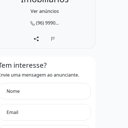
Ver anúncios
(96) 9990...
Tem interesse?
Envie uma mensagem ao anunciante.
Nome
Email