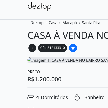
Deztop
Casa
Macapá
Santa Rita
CASA À VENDA NO
Cód.312133310
Voltar foto
PREÇO
R$1.200.000
4
Dormitórios
Banheiro