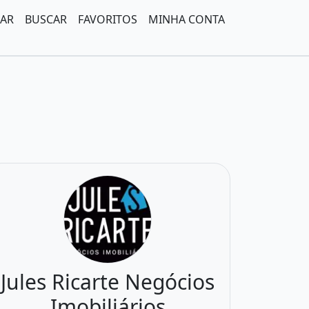
AR
BUSCAR
FAVORITOS
MINHA CONTA
to
Jules Ricarte Negócios
Imobiliários