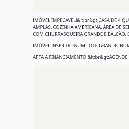
IMÓVEL IMPECÁVEL!&lt;br&gt;CASA DE 4 Q
AMPLAS, COZINHA AMERICANA, ÁREA DE SER
COM CHURRASQUEIRA GRANDE E BALCÃO, G
IMÓVEL INSERIDO NUM LOTE GRANDE, NUM
APTA A FINANCIAMENTO!&lt;br&gt;AGENDE SU