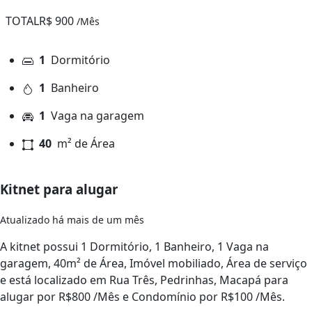
TOTAL
R$ 900
/Mês
1
Dormitório
1
Banheiro
1
Vaga na garagem
40
m² de Área
Kitnet para alugar
Atualizado há mais de um mês
A kitnet possui 1 Dormitório, 1 Banheiro, 1 Vaga na
garagem, 40m² de Área, Imóvel mobiliado, Área de serviço
e está localizado em Rua Três, Pedrinhas, Macapá para
alugar por R$800 /Mês e Condomínio por R$100 /Mês.