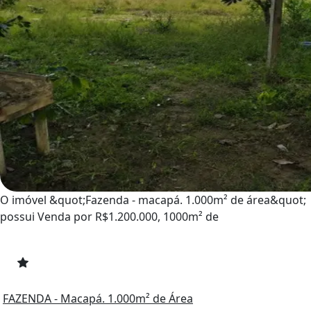
O imóvel &quot;Fazenda - macapá. 1.000m² de área&quot;
possui Venda por R$1.200.000, 1000m² de
FAZENDA - Macapá. 1.000m² de Área