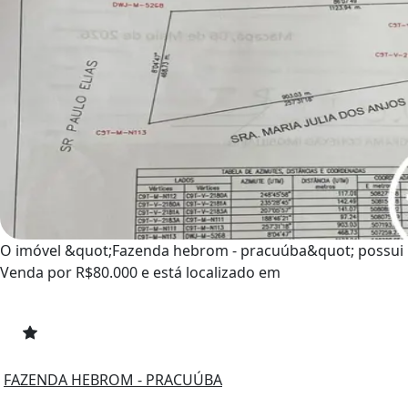
O imóvel &quot;Fazenda hebrom - pracuúba&quot; possui
Venda por R$80.000 e está localizado em
FAZENDA HEBROM - PRACUÚBA