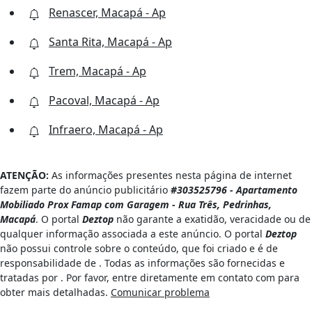
Renascer, Macapá - Ap
Santa Rita, Macapá - Ap
Trem, Macapá - Ap
Pacoval, Macapá - Ap
Infraero, Macapá - Ap
ATENÇÃO:
As informações presentes nesta página de internet
fazem parte do anúncio publicitário
#303525796 - Apartamento
Mobiliado Prox Famap com Garagem - Rua Três, Pedrinhas,
Macapá
. O portal
Deztop
não garante a exatidão, veracidade ou de
qualquer informação associada a este anúncio. O portal
Deztop
não possui controle sobre o conteúdo, que foi criado e é de
responsabilidade de
. Todas as informações são fornecidas e
tratadas por
. Por favor, entre diretamente em contato com
para
obter mais detalhadas.
Comunicar problema