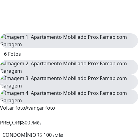
6 Fotos
Voltar foto
Avançar foto
PREÇO
R$800
/Mês
CONDOMÍNIO
R$ 100
/Mês