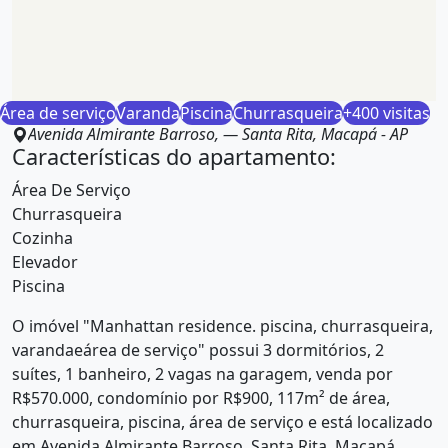
Área de serviço
Varanda
Piscina
Churrasqueira
+400 visitas
Avenida Almirante Barroso
, —
Santa Rita, Macapá - AP
Características do apartamento:
Área De Serviço
Churrasqueira
Cozinha
Elevador
Piscina
O imóvel "Manhattan residence. piscina, churrasqueira,
varandaeárea de serviço" possui 3 dormitórios, 2
suítes, 1 banheiro, 2 vagas na garagem, venda por
R$570.000, condomínio por R$900, 117m² de área,
churrasqueira, piscina, área de serviço e está localizado
em Avenida Almirante Barroso, Santa Rita, Macapá.