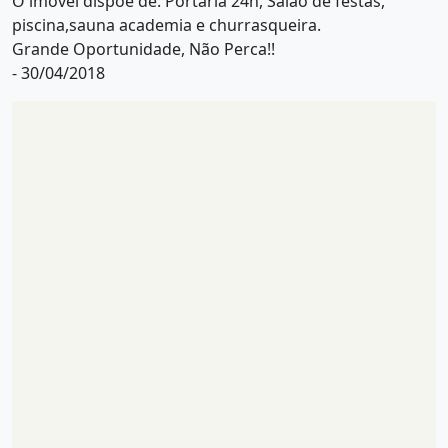
O imóvel dispõe de: Portaria 24h, Salão de festas,
piscina,sauna academia e churrasqueira.
Grande Oportunidade, Não Perca!!
- 30/04/2018