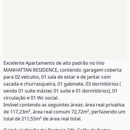
Excelente Apartamento de alto padrão no ínio
MANHATTAN RESIDENCE, contendo: garagem coberta
para 02 veículos, 01 sala de estar e de jantar com
sacada e churrasqueira, 01 gabinete, 03 dormitórios (
sendo 01 suíte máster, 01 suíte e 01 dormitórios), 01
circulação e 01 Wc social.
Imóvel contendo as seguintes áreas: área real privativa
de 117,23m², área real comum 72,72m², perfazendo um
total de 211,55m² de área real total.