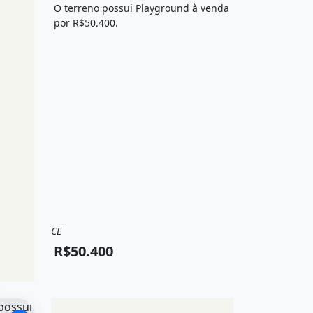
O terreno possui Playground à venda
por R$50.400.
CE
Venda
Terreno / Lote
R$50.400