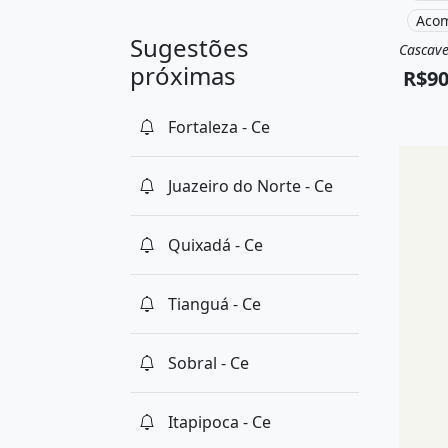
Aco
Sugestões
Cascave
Vend
próximas
R$9
Fortaleza - Ce
Juazeiro do Norte - Ce
Quixadá - Ce
Tianguá - Ce
Sobral - Ce
Itapipoca - Ce