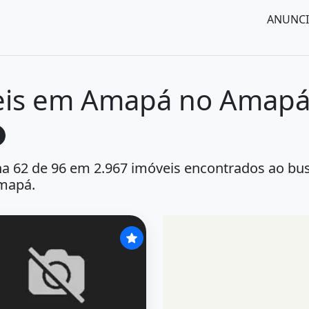
ANUNCI
eis em Amapá no Amapá
na 62 de 96 em 2.967 imóveis encontrados ao b
mapá.