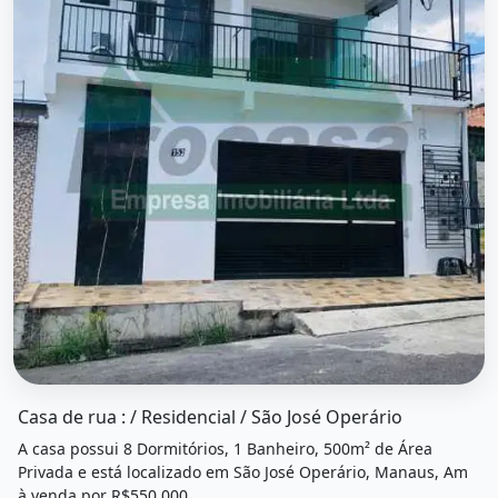
O imóvel &quot;Casa de rua : / residencial / são josé oper
Casa de rua : / Residencial / São José Operário
A casa possui 8 Dormitórios, 1 Banheiro, 500m² de Área
Privada e está localizado em São José Operário, Manaus, Am
à venda por R$550.000.