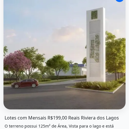
O imóvel &quot;Lotes com mensais R$199,00 reais riviera
Lotes com Mensais R$199,00 Reais Riviera dos Lagos
O terreno possui 125m² de Área, Vista para o lago e está