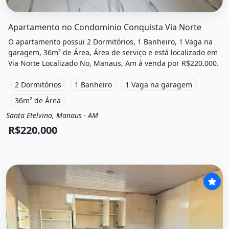
O imóvel &quot;Apartamento no condominio conquista via
Apartamento no Condominio Conquista Via Norte
O apartamento possui 2 Dormitórios, 1 Banheiro, 1 Vaga na
garagem, 36m² de Área, Área de serviço e está localizado em
Via Norte Localizado No, Manaus, Am à venda por R$220.000.
2 Dormitórios
1 Banheiro
1 Vaga na garagem
36m² de Área
Santa Etelvina, Manaus - AM
Venda
Apartamento
R$220.000