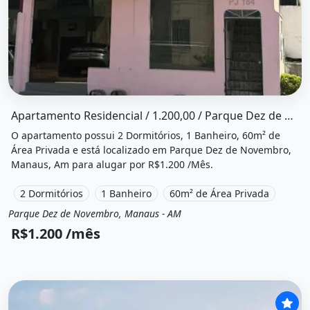
O imóvel &quot;Apartamento residencial / 1.200,00 / pa
Apartamento Residencial / 1.200,00 / Parque Dez de Novembro
O apartamento possui 2 Dormitórios, 1 Banheiro, 60m² de
Área Privada e está localizado em Parque Dez de Novembro,
Manaus, Am para alugar por R$1.200 /Mês.
2 Dormitórios
1 Banheiro
60m² de Área Privada
Parque Dez de Novembro, Manaus - AM
Aluguel
Apartamento
R$1.200 /mês