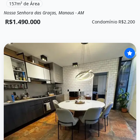
157m² de Área
Nossa Senhora das Graças, Manaus - AM
Venda
Apartamento
R$1.490.000
Condomínio R$2.200