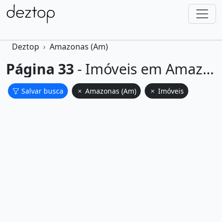
Deztop
Amazonas (Am)
Página 33
- Imóveis em Amazonas no Amazonas.
Salvar busca
Amazonas (Am)
Imóveis