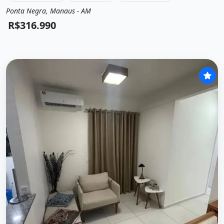
Ponta Negra, Manaus - AM
Venda
Apartamento
R$316.990